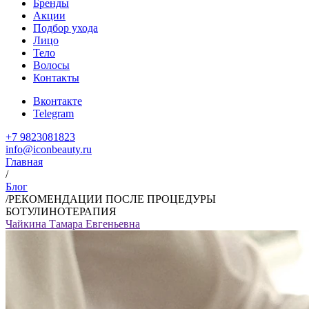
Бренды
Акции
Подбор ухода
Лицо
Тело
Волосы
Контакты
Вконтакте
Telegram
+7 9823081823
info@iconbeauty.ru
Главная
/
Блог
/
РЕКОМЕНДАЦИИ ПОСЛЕ ПРОЦЕДУРЫ
БОТУЛИНОТЕРАПИЯ
Чайкина Тамара Евгеньевна