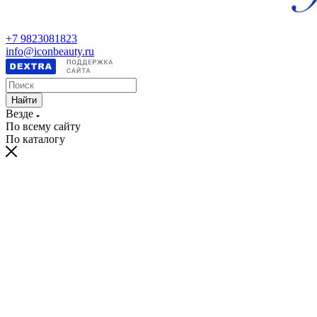
+7 9823081823
info@iconbeauty.ru
Найти
Везде
По всему сайту
По каталогу