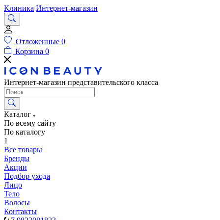
Клиника
Интернет-магазин
Отложенные
0
Корзина
0
Интернет-магазин представительского класса
Каталог
По всему сайту
По каталогу
1
Все товары
Бренды
Акции
Подбор ухода
Лицо
Тело
Волосы
Контакты