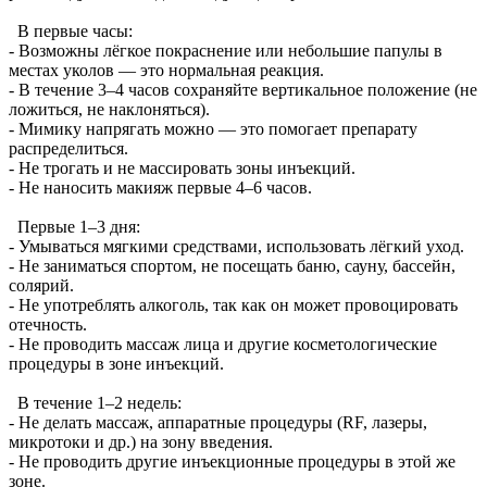
В первые часы:
- Возможны лёгкое покраснение или небольшие папулы в
местах уколов — это нормальная реакция.
- В течение 3–4 часов сохраняйте вертикальное положение (не
ложиться, не наклоняться).
- Мимику напрягать можно — это помогает препарату
распределиться.
- Не трогать и не массировать зоны инъекций.
- Не наносить макияж первые 4–6 часов.
Первые 1–3 дня:
- Умываться мягкими средствами, использовать лёгкий уход.
- Не заниматься спортом, не посещать баню, сауну, бассейн,
солярий.
- Не употреблять алкоголь, так как он может провоцировать
отечность.
- Не проводить массаж лица и другие косметологические
процедуры в зоне инъекций.
В течение 1–2 недель:
- Не делать массаж, аппаратные процедуры (RF, лазеры,
микротоки и др.) на зону введения.
- Не проводить другие инъекционные процедуры в этой же
зоне.