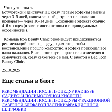
Что нужно знать:
Ботулотоксин действует НЕ сразу, первые эффекты заметны
через 3–5 дней, окончательный результат становления
препарата— через 10–14 дней. Сохранение эффекта обычно
4–6 месяцев (в зависимости от зоны и индивидуальных
особенностей).
Команда Icon Beauty Clinic рекомендует придерживаться
рекомендаций после процедуры для того, чтобы
восстановление прошло комфортно, а эффект превзошел все
ваши ожидания. Если возникнут вопросы или изменения в
самочувствии, сразу свяжитесь с нами. С заботой о Вас, Icon
Beauty Clinic.
25.10.2025
Еще статьи в блоге
РЕКОМЕНДАЦИИ ПОСЛЕ ПРОЦЕДУР RADIESSE
(РАДИЕС) И ПОЛИМОЛОЧНОЙ КИСЛОТЫ
РЕКОМЕНДАЦИИ ПОСЛЕ ПРОЦЕДУРЫ ФРАКЦИОННОЙ
ЛАЗЕРНОЙ БЛЕФАРОПЛАСТИКИ/ФРАКЦИОННОЙ
ШЛИФОВКИ