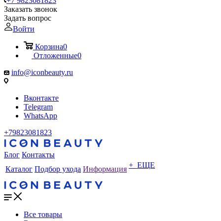
+7 9823081823
Заказать звонок
Задать вопрос
Войти
Корзина
0
Отложенные
0
info@iconbeauty.ru
Вконтакте
Telegram
WhatsApp
+79823081823
Блог
Контакты
+ ЕЩЕ
Каталог
Подбор ухода
Информация
Все товары