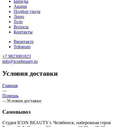
Бренды
Акции
Подбор ухода
Лицо
Тело
Волосы
Контакты
Вконтакте
Telegram
+7 9823081823
info@iconbeauty.ru
Условия доставки
Главная
—
Помощь
—
Условия доставки
Самовывоз
Студия ICON BEAUTY г. Челябинск, набережная героя