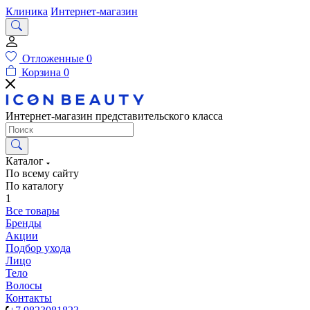
Клиника
Интернет-магазин
Отложенные
0
Корзина
0
Интернет-магазин представительского класса
Каталог
По всему сайту
По каталогу
1
Все товары
Бренды
Акции
Подбор ухода
Лицо
Тело
Волосы
Контакты