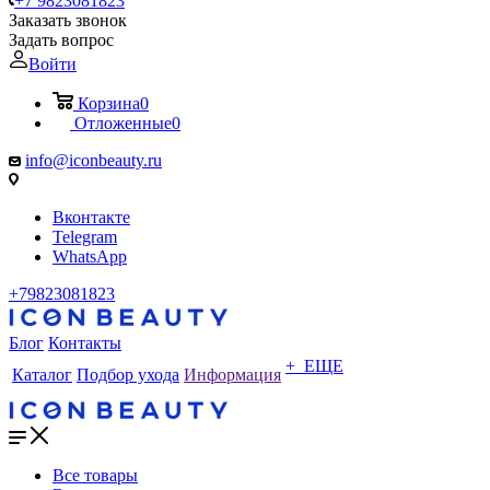
+7 9823081823
Заказать звонок
Задать вопрос
Войти
Корзина
0
Отложенные
0
info@iconbeauty.ru
Вконтакте
Telegram
WhatsApp
+79823081823
Блог
Контакты
+ ЕЩЕ
Каталог
Подбор ухода
Информация
Все товары