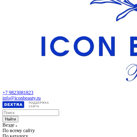
+7 9823081823
info@iconbeauty.ru
Найти
Везде
По всему сайту
По каталогу