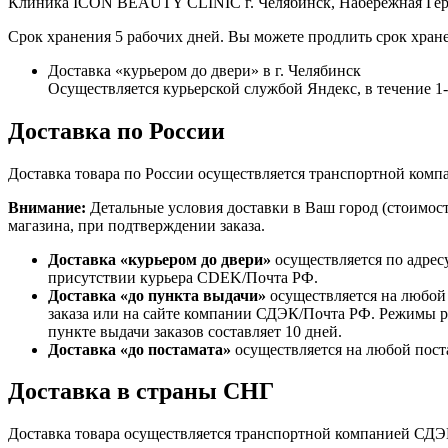
Клиника ICON BEAUTY CLINIC г. Челябинск, Набережная Героя 
Срок хранения 5 рабочих дней. Вы можете продлить срок хран
Доставка «курьером до двери» в г. Челябинск
Осуществляется курьерской службой Яндекс, в течение 1-
Доставка по России
Доставка товара по России осуществляется транспортной компа
Внимание:
Детальные условия доставки в Ваш город (стоимост
магазина, при подтверждении заказа.
Доставка «курьером до двери»
осуществляется по адресу
присутствии курьера CDEK/Почта РФ.
Доставка «до пункта выдачи»
осуществляется на любой
заказа или на сайте компании СДЭК/Почта РФ. Режимы р
пункте выдачи заказов составляет 10 дней.
Доставка «до постамата»
осуществляется на любой пост
Доставка в страны СНГ
Доставка товара осуществляется транспортной компанией СДЭК