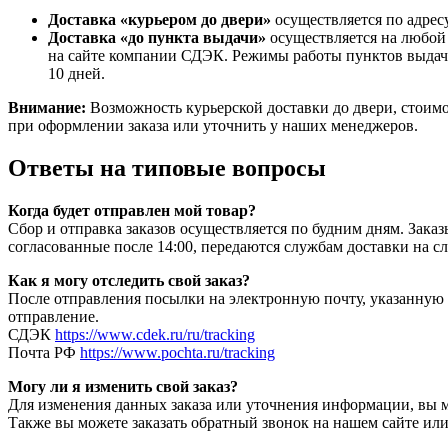
Доставка «курьером до двери»
осуществляется по адресу
Доставка «до пункта выдачи»
осуществляется на любой
на сайте компании СДЭК. Режимы работы пунктов выдачи
10 дней.
Внимание:
Возможность курьерской доставки до двери, стоимо
при оформлении заказа или уточнить у наших менеджеров.
Ответы на типовые вопросы
Когда будет отправлен мой товар?
Сбор и отправка заказов осуществляется по будним дням. Зака
согласованные после 14:00, передаются службам доставки на 
Как я могу отследить свой заказ?
После отправления посылки на электронную почту, указанную
отправление.
СДЭК
https://www.cdek.ru/ru/tracking
Почта РФ
https://www.pochta.ru/tracking
Могу ли я изменить свой заказ?
Для изменения данных заказа или уточнения информации, вы м
Также вы можете заказать обратный звонок на нашем сайте ил