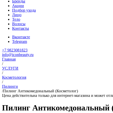
Бренды
Акции
Подбор ухода
Лицо
Тело
Волосы
Контакты
Вконтакте
Telegram
+7 9823081823
info@iconbeauty.ru
Главная
/
УСЛУГИ
/
Косметология
/
Пилинги
/
Пилинг Антикомедональный (Косметолог)
Цена действительна только для интернет-магазина и может отл
Пилинг Антикомедональный (