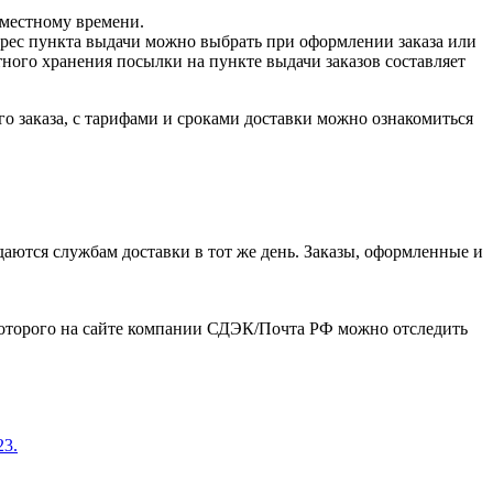
о местному времени.
дрес пункта выдачи можно выбрать при оформлении заказа или
ого хранения посылки на пункте выдачи заказов составляет
о заказа, с тарифами и сроками доставки можно ознакомиться
даются службам доставки в тот же день. Заказы, оформленные и
которого на сайте компании СДЭК/Почта РФ можно отследить
23.