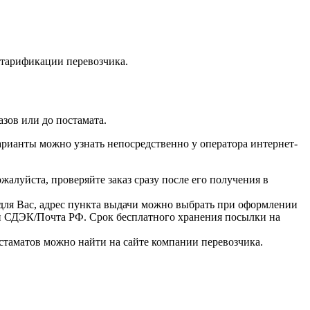
о тарификации перевозчика.
зов или до постамата.
арианты можно узнать непосредственно у оператора интернет-
ожалуйста, проверяйте заказ сразу после его получения в
ля Вас, адрес пункта выдачи можно выбрать при оформлении
и СДЭК/Почта РФ. Срок бесплатного хранения посылки на
стаматов можно найти на сайте компании перевозчика.