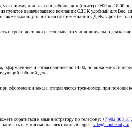
, указанному при заказе в рабочие дни (пн-пт) с 9:00 до 18:00 п
 из пунктов выдачи заказов компании СДЭК удобный для Вас, а
 также можно уточнить на сайте компании СДЭК. Срок бесплатн
сть и сроки доставки рассчитываются индивидуально для каждог
зы, оформленные и согласованные до 14:00, по возможности пере
следующий рабочий день
 при оформлении заказа, отправляется трек-номер, при помощи 
ожете обратиться к администратору по телефону:
+7 982 308 18 
и написать нам письмо на электронный адрес:
sale@iconbeauty.ru