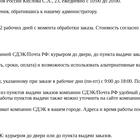
России Кислова С.А., 23, ежедневно с 10:00 до 20:00.
ения, обратившись к нашему администратору.
2 рабочих дней с момента обработки заказа. Стоимость согласн
нией СДЭК/Почта РФ: курьером до двери, до пункта выдачи зака
ь, сроки, оплата) и возможность использовать альтернативные в
, указанному при заказе в рабочие дни (пн-пт) с 9:00 до 18:00. П
 из пунктов выдачи заказов компании СДЭК/Почта РФ удобный д
аботы пунктов выдачи также можно уточнить на сайте компани
амат компании СДЭК в вашем городе. Адреса и время работы по
: курьером до двери или до пункта выдачи заказов.