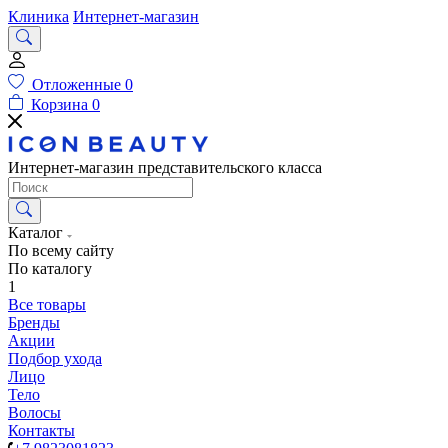
Клиника
Интернет-магазин
Отложенные
0
Корзина
0
Интернет-магазин представительского класса
Каталог
По всему сайту
По каталогу
1
Все товары
Бренды
Акции
Подбор ухода
Лицо
Тело
Волосы
Контакты