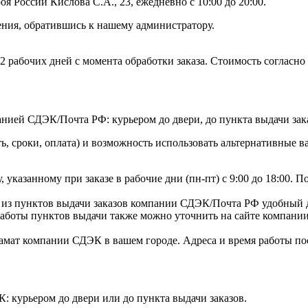
России Кислова С.А., 23, ежедневно с 10:00 до 20:00.
ения, обратившись к нашему администратору.
2 рабочих дней с момента обработки заказа. Стоимость согласн
нией СДЭК/Почта РФ: курьером до двери, до пункта выдачи зака
ь, сроки, оплата) и возможность использовать альтернативные в
, указанному при заказе в рабочие дни (пн-пт) с 9:00 до 18:00. П
 из пунктов выдачи заказов компании СДЭК/Почта РФ удобный д
аботы пунктов выдачи также можно уточнить на сайте компани
амат компании СДЭК в вашем городе. Адреса и время работы по
: курьером до двери или до пункта выдачи заказов.