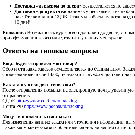
Доставка «курьером до двери»
осуществляется по адресу
Доставка «до пункта выдачи»
осуществляется на любой
на сайте компании СДЭК. Режимы работы пунктов выдачи
10 дней.
Внимание:
Возможность курьерской доставки до двери, стоимо
при оформлении заказа или уточнить у наших менеджеров.
Ответы на типовые вопросы
Когда будет отправлен мой товар?
Сбор и отправка заказов осуществляется по будним дням. Зака
согласованные после 14:00, передаются службам доставки на 
Как я могу отследить свой заказ?
После отправления посылки на электронную почту, указанную
отправление.
СДЭК
https://www.cdek.ru/ru/tracking
Почта РФ
https://www.pochta.ru/tracking
Могу ли я изменить свой заказ?
Для изменения данных заказа или уточнения информации, вы м
Также вы можете заказать обратный звонок на нашем сайте ил