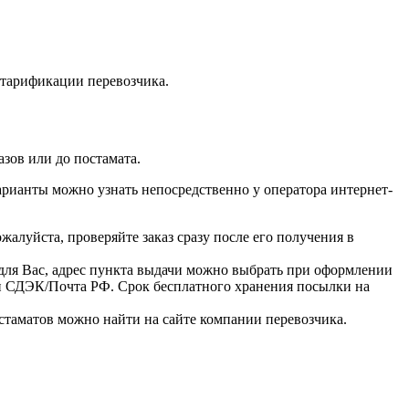
о тарификации перевозчика.
зов или до постамата.
арианты можно узнать непосредственно у оператора интернет-
ожалуйста, проверяйте заказ сразу после его получения в
ля Вас, адрес пункта выдачи можно выбрать при оформлении
и СДЭК/Почта РФ. Срок бесплатного хранения посылки на
стаматов можно найти на сайте компании перевозчика.