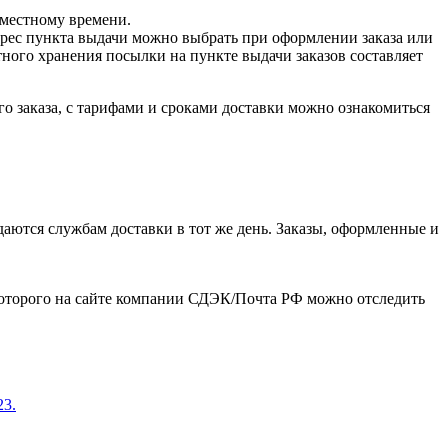
о местному времени.
дрес пункта выдачи можно выбрать при оформлении заказа или
ого хранения посылки на пункте выдачи заказов составляет
о заказа, с тарифами и сроками доставки можно ознакомиться
даются службам доставки в тот же день. Заказы, оформленные и
которого на сайте компании СДЭК/Почта РФ можно отследить
23.