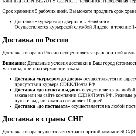
Клиника ICON BEAUTY CLINIC г. Челябинск, Набережная Героя 
Срок хранения 5 рабочих дней. Вы можете продлить срок хран
Доставка «курьером до двери» в г. Челябинск
Осуществляется курьерской службой Яндекс, в течение 1-
Доставка по России
Доставка товара по России осуществляется транспортной компа
Внимание:
Детальные условия доставки в Ваш город (стоимост
магазина, при подтверждении заказа.
Доставка «курьером до двери»
осуществляется по адресу
присутствии курьера CDEK/Почта РФ.
Доставка «до пункта выдачи»
осуществляется на любой
заказа или на сайте компании СДЭК/Почта РФ. Режимы р
пункте выдачи заказов составляет 10 дней.
Доставка «до постамата»
осуществляется на любой пост
Доставка в страны СНГ
Доставка товара осуществляется транспортной компанией СДЭК