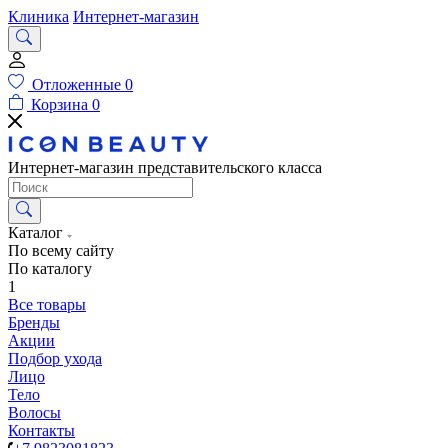
Клиника
Интернет-магазин
Отложенные
0
Корзина
0
Интернет-магазин представительского класса
Каталог
По всему сайту
По каталогу
1
Все товары
Бренды
Акции
Подбор ухода
Лицо
Тело
Волосы
Контакты