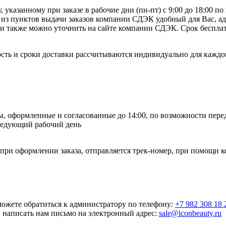
, указанному при заказе в рабочие дни (пн-пт) с 9:00 до 18:00 п
 из пунктов выдачи заказов компании СДЭК удобный для Вас, а
 также можно уточнить на сайте компании СДЭК. Срок бесплатн
сть и сроки доставки рассчитываются индивидуально для каждог
зы, оформленные и согласованные до 14:00, по возможности пере
следующий рабочий день
 при оформлении заказа, отправляется трек-номер, при помощи 
ожете обратиться к администратору по телефону:
+7 982 308 18 
и написать нам письмо на электронный адрес:
sale@iconbeauty.ru