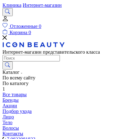
Клиника
Интернет-магазин
Отложенные
0
Корзина
0
Интернет-магазин представительского класса
Каталог
По всему сайту
По каталогу
1
Все товары
Бренды
Акции
Подбор ухода
Лицо
Тело
Волосы
Контакты