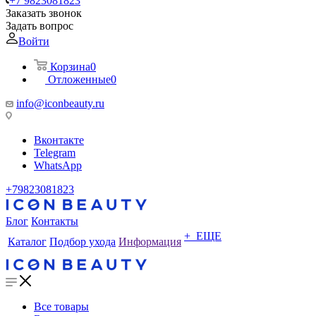
+7 9823081823
Заказать звонок
Задать вопрос
Войти
Корзина
0
Отложенные
0
info@iconbeauty.ru
Вконтакте
Telegram
WhatsApp
+79823081823
Блог
Контакты
+ ЕЩЕ
Каталог
Подбор ухода
Информация
Все товары