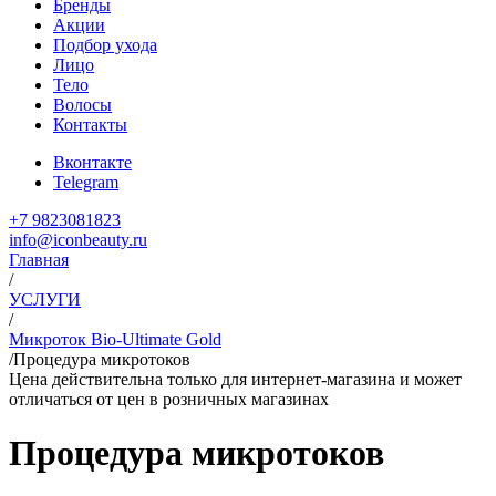
Бренды
Акции
Подбор ухода
Лицо
Тело
Волосы
Контакты
Вконтакте
Telegram
+7 9823081823
info@iconbeauty.ru
Главная
/
УСЛУГИ
/
Микроток Bio-Ultimate Gold
/
Процедура микротоков
Цена действительна только для интернет-магазина и может
отличаться от цен в розничных магазинах
Процедура микротоков