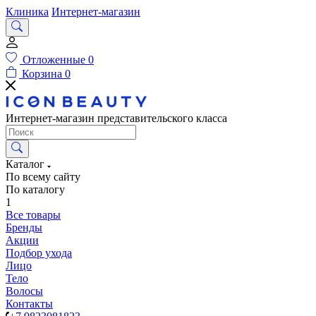
Клиника
Интернет-магазин
Отложенные
0
Корзина
0
Интернет-магазин представительского класса
Каталог
По всему сайту
По каталогу
1
Все товары
Бренды
Акции
Подбор ухода
Лицо
Тело
Волосы
Контакты