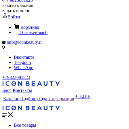
+7 9823081823
Заказать звонок
Задать вопрос
Войти
Корзина
0
Отложенные
0
info@iconbeauty.ru
Вконтакте
Telegram
WhatsApp
+79823081823
Блог
Контакты
+ ЕЩЕ
Каталог
Подбор ухода
Информация
Все товары