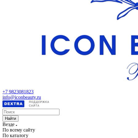
+7 9823081823
info@iconbeauty.ru
Найти
Везде
По всему сайту
По каталогу