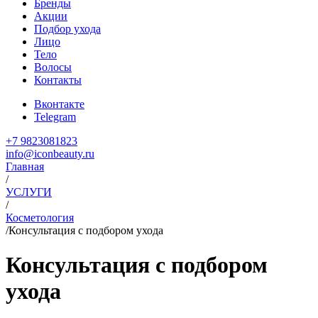
Бренды
Акции
Подбор ухода
Лицо
Тело
Волосы
Контакты
Вконтакте
Telegram
+7 9823081823
info@iconbeauty.ru
Главная
/
УСЛУГИ
/
Косметология
/
Консультация с подбором ухода
Консультация с подбором
ухода