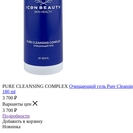
PURE CLEANSING COMPLEX
Очищающий гель Pure Cleansin
180 ml
3 700
₽
Варианты цен
3 700
₽
Подробности
Добавить в корзину
Новинка